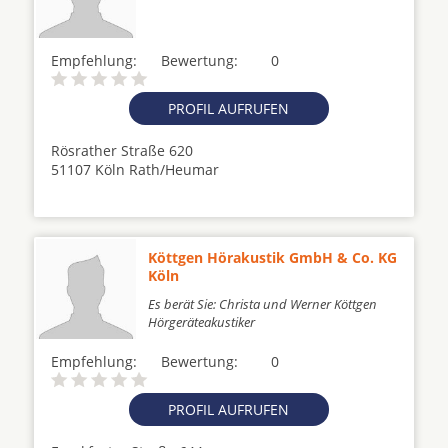
Empfehlung:
Bewertung:
0
PROFIL AUFRUFEN
Rösrather Straße 620
51107 Köln Rath/Heumar
Köttgen Hörakustik GmbH & Co. KG
Köln
Es berät Sie: Christa und Werner Köttgen
Hörgeräteakustiker
Empfehlung:
Bewertung:
0
PROFIL AUFRUFEN