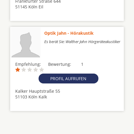
Frankfurter Straße 644
51145 Köln Eil
Optik Jahn - Hörakustik
Es berät Sie: Walther Jahn Hörgeräteakustiker
Empfehlung:
Bewertung:
1
PROFIL AUFRUFEN
Kalker Hauptstraße 55
51103 Köln Kalk