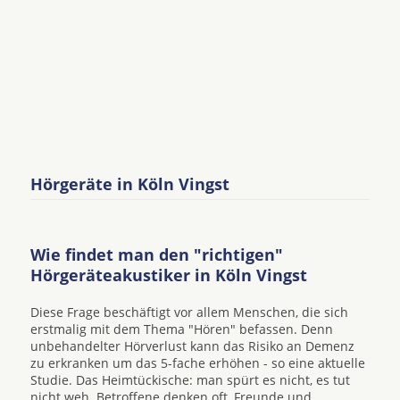
Hörgeräte in Köln Vingst
Wie findet man den "richtigen"
Hörgeräteakustiker in Köln Vingst
Diese Frage beschäftigt vor allem Menschen, die sich
erstmalig mit dem Thema "Hören" befassen. Denn
unbehandelter Hörverlust kann das Risiko an Demenz
zu erkranken um das 5-fache erhöhen - so eine aktuelle
Studie. Das Heimtückische: man spürt es nicht, es tut
nicht weh. Betroffene denken oft, Freunde und