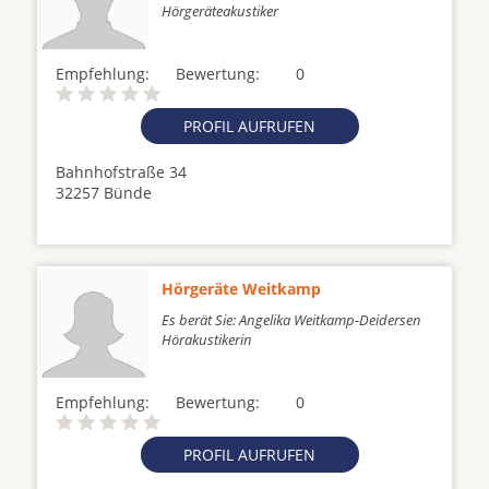
Hörgeräteakustiker
Empfehlung:
Bewertung:
0
PROFIL AUFRUFEN
Bahnhofstraße 34
32257 Bünde
Hörgeräte Weitkamp
Es berät Sie: Angelika Weitkamp-Deidersen
Hörakustikerin
Empfehlung:
Bewertung:
0
PROFIL AUFRUFEN