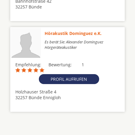
Bahnhofstraße 42
32257 Bünde
Hörakustik Dominguez e.K.
Es berät Sie: Alexander Dominguez
Hörgeräteakustiker
Empfehlung:
Bewertung:
1
PROFIL AUFRUFEN
Holzhauser Straße 4
32257 Bünde Ennigloh