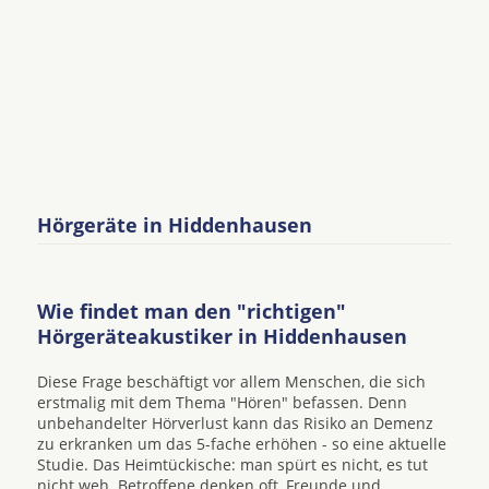
Hörgeräte in Hiddenhausen
Wie findet man den "richtigen"
Hörgeräteakustiker in Hiddenhausen
Diese Frage beschäftigt vor allem Menschen, die sich
erstmalig mit dem Thema "Hören" befassen. Denn
unbehandelter Hörverlust kann das Risiko an Demenz
zu erkranken um das 5-fache erhöhen - so eine aktuelle
Studie. Das Heimtückische: man spürt es nicht, es tut
nicht weh. Betroffene denken oft, Freunde und