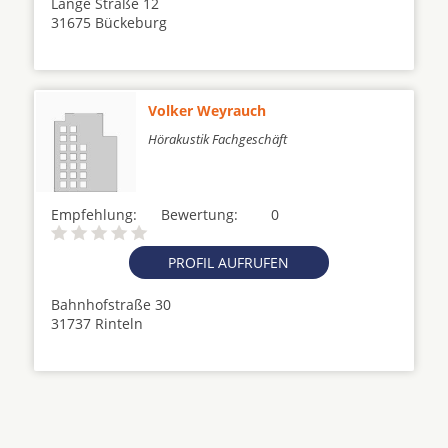
Lange Straße 12
31675 Bückeburg
Volker Weyrauch
Hörakustik Fachgeschäft
Empfehlung:
Bewertung:
0
PROFIL AUFRUFEN
Bahnhofstraße 30
31737 Rinteln