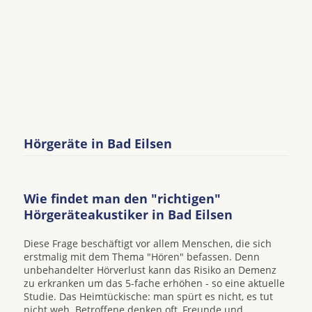
Hörgeräte in Bad Eilsen
Wie findet man den "richtigen"
Hörgeräteakustiker in Bad Eilsen
Diese Frage beschäftigt vor allem Menschen, die sich
erstmalig mit dem Thema "Hören" befassen. Denn
unbehandelter Hörverlust kann das Risiko an Demenz
zu erkranken um das 5-fache erhöhen - so eine aktuelle
Studie. Das Heimtückische: man spürt es nicht, es tut
nicht weh. Betroffene denken oft, Freunde und